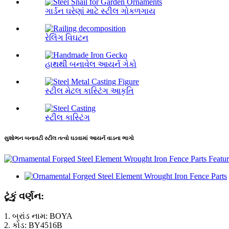
ગાર્ડન ઘરેણાં માટે સ્ટીલ ગોકળગાય
રેલિંગ વિઘટન
હાથથી બનાવેલ આયર્ન ગેકો
સ્ટીલ મેટલ કાસ્ટિંગ આકૃતિ
સ્ટીલ કાસ્ટિંગ
સુશોભન બનાવટી સ્ટીલ તત્વો ઘડવામાં આયર્ન વાડના ભાગો
ટૂંકું વર્ણન:
1. બ્રાંડ નામ: BOYA
2. કોડ: BY4516B