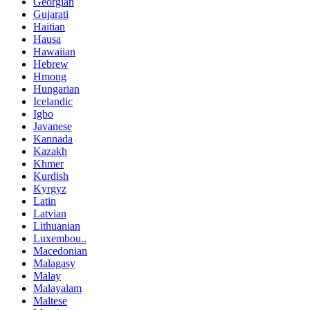
Georgian
Gujarati
Haitian
Hausa
Hawaiian
Hebrew
Hmong
Hungarian
Icelandic
Igbo
Javanese
Kannada
Kazakh
Khmer
Kurdish
Kyrgyz
Latin
Latvian
Lithuanian
Luxembou..
Macedonian
Malagasy
Malay
Malayalam
Maltese