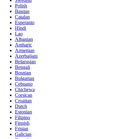
Swedish
Polish
Basque
Catalan
Esperanto
Hindi
Lao
Albanian
Amharic
Armenian
Azerbaijani
Belarusian
Bengali
Bosnian
Bulgarian
Cebuano
Chichewa
Corsican
Croatian
Dutch
Estonian
Filipino
Finnish
Frisian
Galician