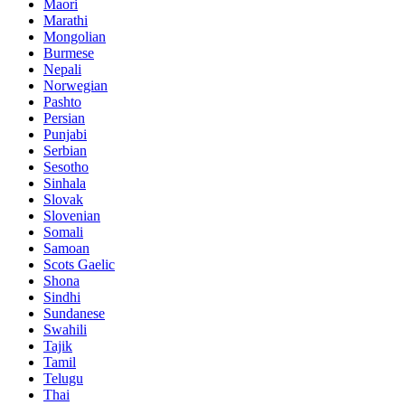
Maori
Marathi
Mongolian
Burmese
Nepali
Norwegian
Pashto
Persian
Punjabi
Serbian
Sesotho
Sinhala
Slovak
Slovenian
Somali
Samoan
Scots Gaelic
Shona
Sindhi
Sundanese
Swahili
Tajik
Tamil
Telugu
Thai