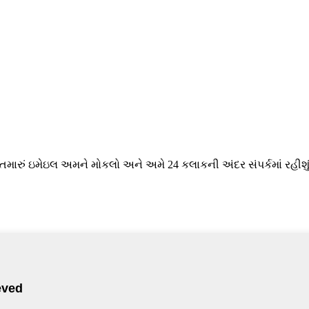
 તમારું ઇમેઇલ અમને મોકલો અને અમે 24 કલાકની અંદર સંપર્કમાં રહીશું