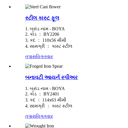
સ્ટીલ કાસ્ટ ફૂલ
1. બ્રાંડ નામ - BOYA
2. કોડ ： BY2206
3. કદ ： 110x56 મીમી
4. સામગ્રી ： કાસ્ટ સ્ટીલ
તપાસ
વિગતવાર
બનાવટી આયર્ન સ્પીઅર
1. બ્રાંડ નામ - BOYA
2. કોડ ： BY2401
3. કદ ： 114x63 મીમી
4. સામગ્રી ： કાસ્ટ સ્ટીલ
તપાસ
વિગતવાર