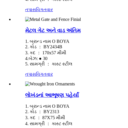
તપાસ
વિગતવાર
મેટલ ગેટ અને વાડ અંતિમ
1. બ્રાન્ડ નામ O BOYA
2. કોડ ： BY2434B
3. કદ ： 170x57 મીમી
4.બેઝ: ● 30
5. સામગ્રી ： કાસ્ટ સ્ટીલ
તપાસ
વિગતવાર
લોખંડનાં આભૂષણ પહેર્યાં
1. બ્રાન્ડ નામ O BOYA
2. કોડ ： BY2313
3. કદ ： 87X75 મીમી
4. સામગ્રી ： કાસ્ટ સ્ટીલ