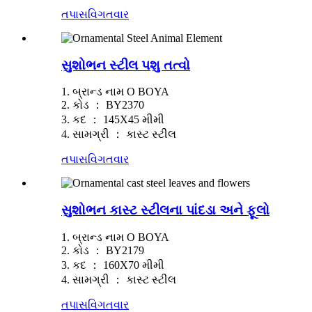
તપાસ
વિગતવાર
સુશોભન સ્ટીલ પશુ તત્વો
1. બ્રાન્ડ નામ O BOYA
2. કોડ ： BY2370
3. કદ ： 145X45 મીમી
4. સામગ્રી ： કાસ્ટ સ્ટીલ
તપાસ
વિગતવાર
સુશોભન કાસ્ટ સ્ટીલના પાંદડા અને ફૂલો
1. બ્રાન્ડ નામ O BOYA
2. કોડ ： BY2179
3. કદ ： 160X70 મીમી
4. સામગ્રી ： કાસ્ટ સ્ટીલ
તપાસ
વિગતવાર